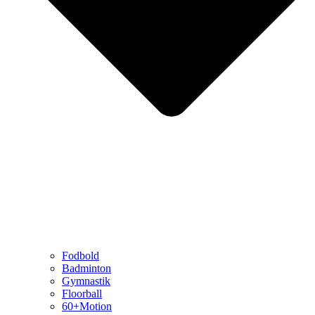
Fodbold
Badminton
Gymnastik
Floorball
60+Motion