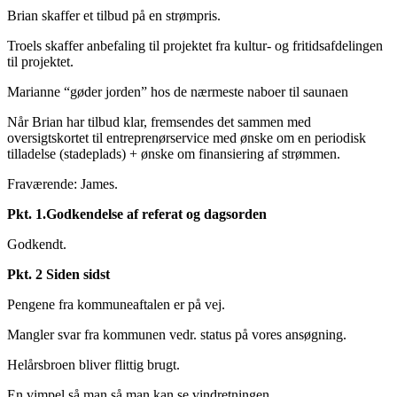
Brian skaffer et tilbud på en strømpris.
Troels skaffer anbefaling til projektet fra kultur- og fritidsafdelingen
til projektet.
Marianne “gøder jorden” hos de nærmeste naboer til saunaen
Når Brian har tilbud klar, fremsendes det sammen med
oversigtskortet til entreprenørservice med ønske om en periodisk
tilladelse (stadeplads) + ønske om finansiering af strømmen.
Fraværende: James.
Pkt. 1.Godkendelse af referat og dagsorden
Godkendt.
Pkt. 2 Siden sidst
Pengene fra kommuneaftalen er på vej.
Mangler svar fra kommunen vedr. status på vores ansøgning.
Helårsbroen bliver flittig brugt.
En vimpel så man så man kan se vindretningen.