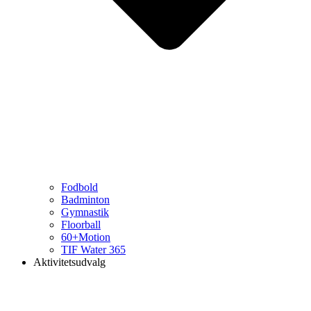
Fodbold
Badminton
Gymnastik
Floorball
60+Motion
TIF Water 365
Aktivitetsudvalg