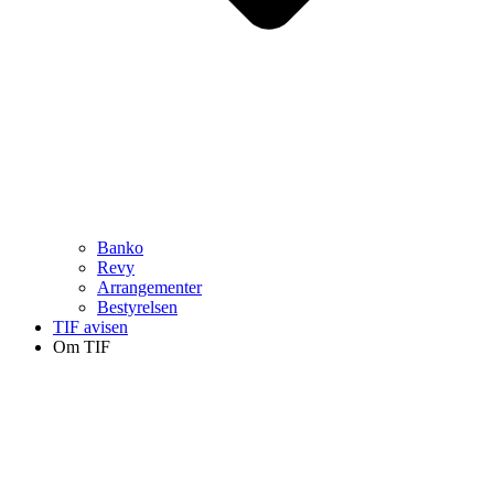
Banko
Revy
Arrangementer
Bestyrelsen
TIF avisen
Om TIF