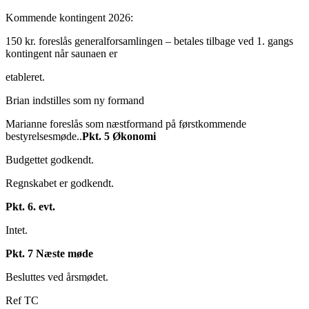
Kommende kontingent 2026:
150 kr. foreslås generalforsamlingen – betales tilbage ved 1. gangs
kontingent når saunaen er
etableret.
Brian indstilles som ny formand
Marianne foreslås som næstformand på førstkommende
bestyrelsesmøde..
Pkt. 5 Økonomi
Budgettet godkendt.
Regnskabet er godkendt.
Pkt. 6. evt.
Intet.
Pkt. 7 Næste møde
Besluttes ved årsmødet.
Ref TC