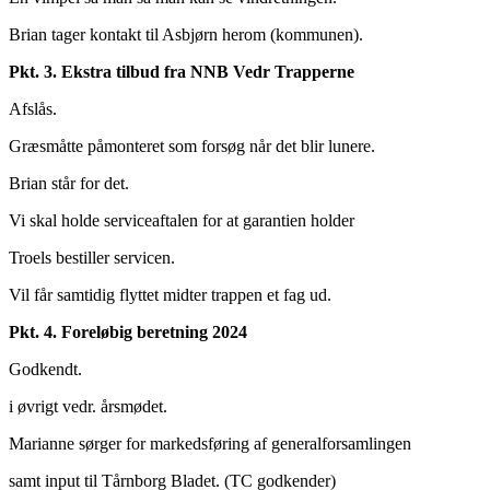
Brian tager kontakt til Asbjørn herom (kommunen).
Pkt. 3. Ekstra tilbud fra NNB Vedr Trapperne
Afslås.
Græsmåtte påmonteret som forsøg når det blir lunere.
Brian står for det.
Vi skal holde serviceaftalen for at garantien holder
Troels bestiller servicen.
Vil får samtidig flyttet midter trappen et fag ud.
Pkt. 4. Foreløbig beretning 2024
Godkendt.
i øvrigt vedr. årsmødet.
Marianne sørger for markedsføring af generalforsamlingen
samt input til Tårnborg Bladet. (TC godkender)