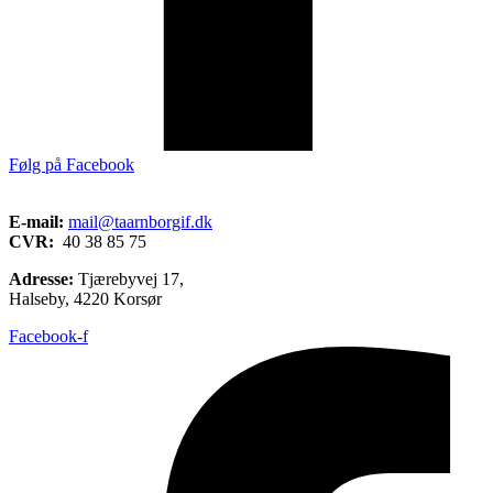
Følg på Facebook
E-mail:
mail@taarnborgif.dk
CVR:
40 38 85 75
Adresse:
Tjærebyvej 17,
Halseby, 4220 Korsør
Facebook-f