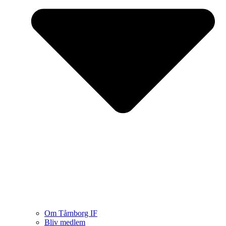
Om Tårnborg IF
Bliv medlem