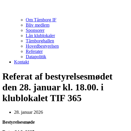
Om Tårnborg IF
Bliv medlem
Sponsorer
Lån klublokaler
Tårnborghallen
Hovedbestyrelsen
Referater
Datapolitik
Kontakt
Referat af bestyrelsesmødet
den 28. januar kl. 18.00. i
klublokalet TIF 365
28. januar 2026
Bestyrelsesmøde