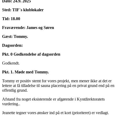
Dato: 24.9. 2025
Sted: TIF´s klublokaler
Tid: 18.00
Fraværende: James og Søren
Gæst: Tommy.
Dagsorden:
Pkt. 0 Godkendelse af dagsorden
Godkendt.
Pkt. 1. Møde med Tommy.
Tommy er positiv stemt for vores projekt, men mener ikke at det er
lettere at få tilladelse til sauna placering på en privat grund end på en
offentlig grund.
Afstand fra noget eksisterende er afgørende i Kystdirektoratets
vurdering..
Jeanette tegner vores ønsker ind på et kort (prioriteret) er vedlagt.