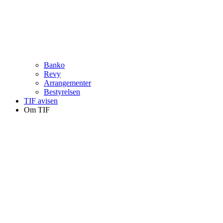
Banko
Revy
Arrangementer
Bestyrelsen
TIF avisen
Om TIF