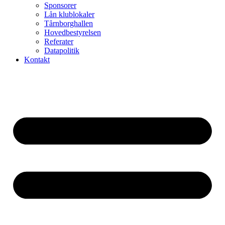
Sponsorer
Lån klublokaler
Tårnborghallen
Hovedbestyrelsen
Referater
Datapolitik
Kontakt