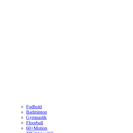
Fodbold
Badminton
Gymnastik
Floorball
60+Motion