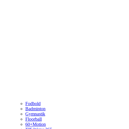
Fodbold
Badminton
Gymnastik
Floorball
60+Motion