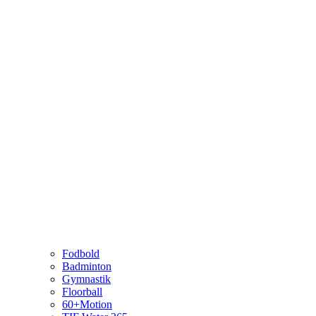
Fodbold
Badminton
Gymnastik
Floorball
60+Motion