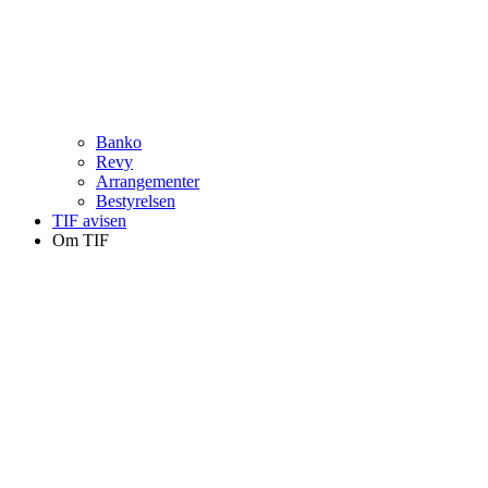
Banko
Revy
Arrangementer
Bestyrelsen
TIF avisen
Om TIF