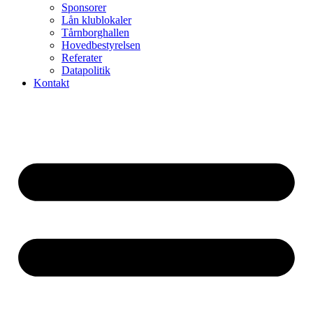
Sponsorer
Lån klublokaler
Tårnborghallen
Hovedbestyrelsen
Referater
Datapolitik
Kontakt