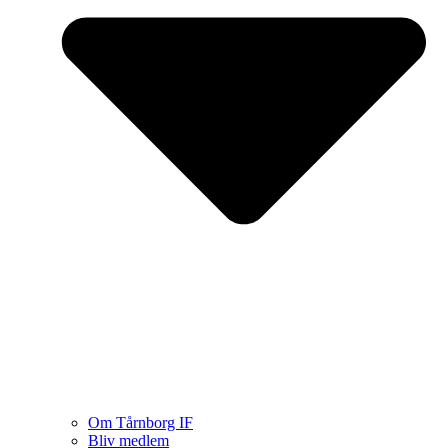
Om Tårnborg IF
Bliv medlem