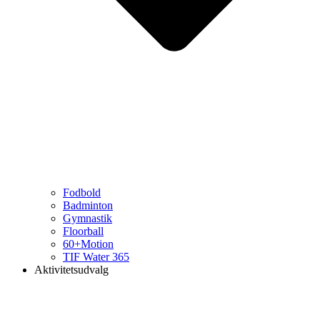
Fodbold
Badminton
Gymnastik
Floorball
60+Motion
TIF Water 365
Aktivitetsudvalg