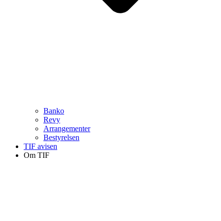
Banko
Revy
Arrangementer
Bestyrelsen
TIF avisen
Om TIF