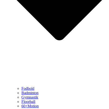
Fodbold
Badminton
Gymnastik
Floorball
60+Motion