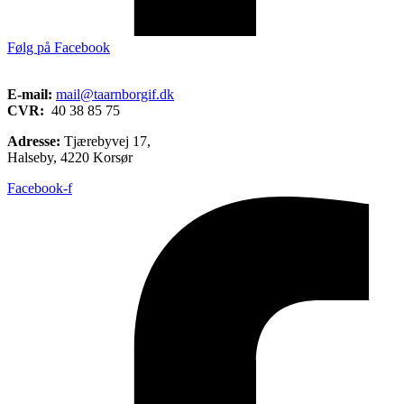
Følg på Facebook
E-mail:
mail@taarnborgif.dk
CVR:
40 38 85 75
Adresse:
Tjærebyvej 17,
Halseby, 4220 Korsør
Facebook-f