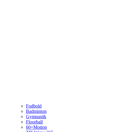
Fodbold
Badminton
Gymnastik
Floorball
60+Motion