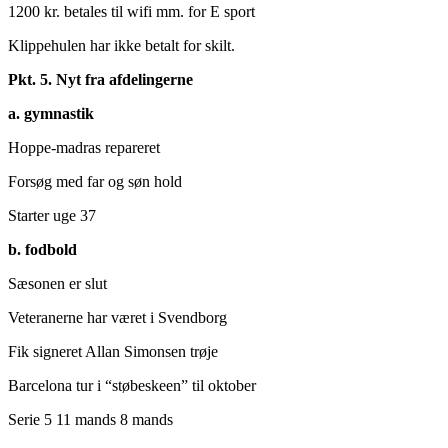
1200 kr. betales til wifi mm. for E sport
Klippehulen har ikke betalt for skilt.
Pkt. 5. Nyt fra afdelingerne
a. gymnastik
Hoppe-madras repareret
Forsøg med far og søn hold
Starter uge 37
b. fodbold
Sæsonen er slut
Veteranerne har været i Svendborg
Fik signeret Allan Simonsen trøje
Barcelona tur i “støbeskeen” til oktober
Serie 5 11 mands 8 mands