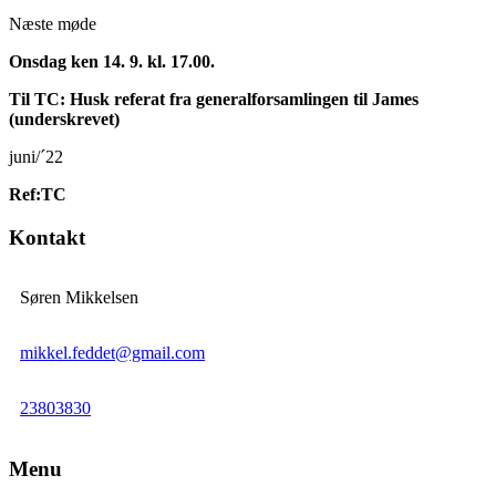
Næste møde
Onsdag ken 14. 9. kl. 17.00.
Til TC: Husk referat fra generalforsamlingen til James
(underskrevet)
juni/´22
Ref:TC
Kontakt
Søren Mikkelsen
mikkel.feddet@gmail.com
23803830
Menu