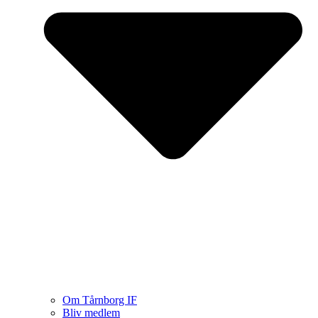
Om Tårnborg IF
Bliv medlem