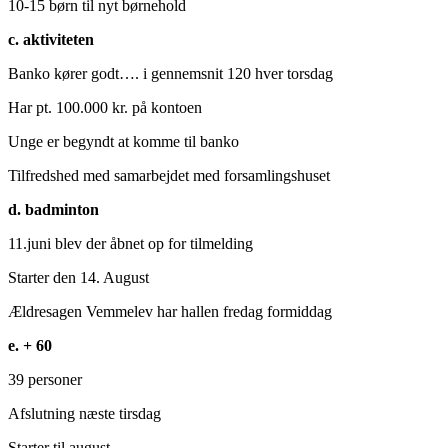
10-15 børn til nyt børnehold
c. aktiviteten
Banko kører godt…. i gennemsnit 120 hver torsdag
Har pt. 100.000 kr. på kontoen
Unge er begyndt at komme til banko
Tilfredshed med samarbejdet med forsamlingshuset
d. badminton
11.juni blev der åbnet op for tilmelding
Starter den 14. August
Ældresagen Vemmelev har hallen fredag formiddag
e. + 60
39 personer
Afslutning næste tirsdag
Starter til august