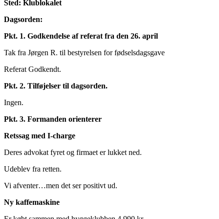
Sted: Klublokalet
Dagsorden:
Pkt. 1. Godkendelse af referat fra den 26. april
Tak fra Jørgen R. til bestyrelsen for fødselsdagsgave
Referat Godkendt.
Pkt. 2. Tilføjelser til dagsorden.
Ingen.
Pkt. 3. Formanden orienterer
Retssag med I-charge
Deres advokat fyret og firmaet er lukket ned.
Udeblev fra retten.
Vi afventer…men det ser positivt ud.
Ny kaffemaskine
Er købt sammen med hyggeklubben 4.990 kr.