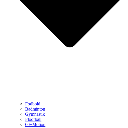
Fodbold
Badminton
Gymnastik
Floorball
60+Motion