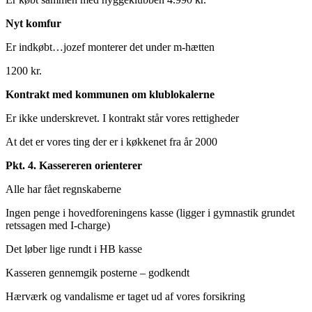
Nyt komfur
Er indkøbt…jozef monterer det under m-hætten
1200 kr.
Kontrakt med kommunen om klublokalerne
Er ikke underskrevet. I kontrakt står vores rettigheder
At det er vores ting der er i køkkenet fra år 2000
Pkt. 4. Kassereren orienterer
Alle har fået regnskaberne
Ingen penge i hovedforeningens kasse (ligger i gymnastik grundet
retssagen med I-charge)
Det løber lige rundt i HB kasse
Kasseren gennemgik posterne – godkendt
Hærværk og vandalisme er taget ud af vores forsikring