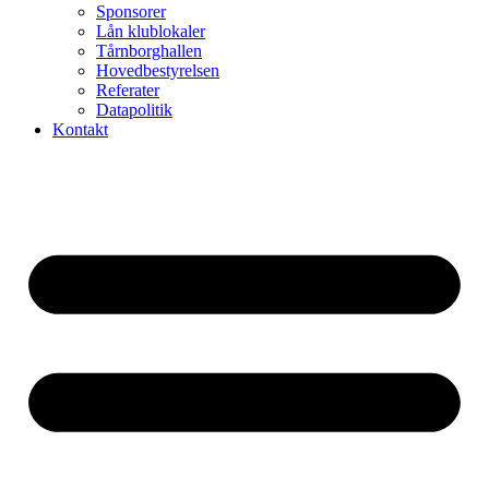
Sponsorer
Lån klublokaler
Tårnborghallen
Hovedbestyrelsen
Referater
Datapolitik
Kontakt