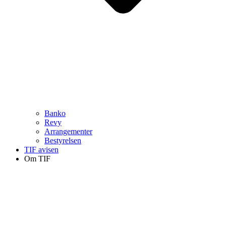
Banko
Revy
Arrangementer
Bestyrelsen
TIF avisen
Om TIF