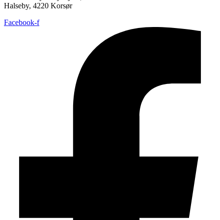
Halseby, 4220 Korsør
Facebook-f