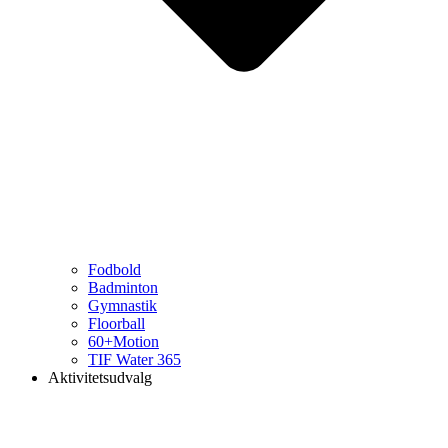
Fodbold
Badminton
Gymnastik
Floorball
60+Motion
TIF Water 365
Aktivitetsudvalg