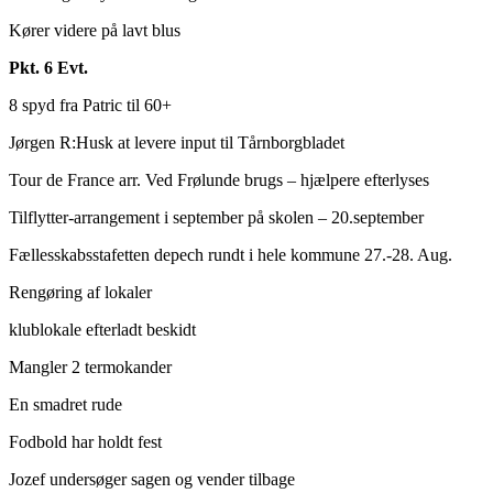
Kører videre på lavt blus
Pkt. 6 Evt.
8 spyd fra Patric til 60+
Jørgen R:Husk at levere input til Tårnborgbladet
Tour de France arr. Ved Frølunde brugs – hjælpere efterlyses
Tilflytter-arrangement i september på skolen – 20.september
Fællesskabsstafetten depech rundt i hele kommune 27.-28. Aug.
Rengøring af lokaler
klublokale efterladt beskidt
Mangler 2 termokander
En smadret rude
Fodbold har holdt fest
Jozef undersøger sagen og vender tilbage