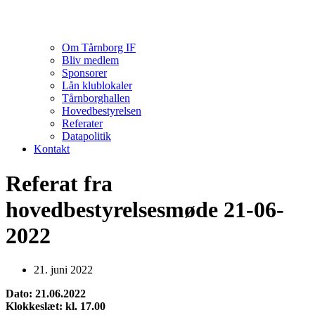
Om Tårnborg IF
Bliv medlem
Sponsorer
Lån klublokaler
Tårnborghallen
Hovedbestyrelsen
Referater
Datapolitik
Kontakt
Referat fra
hovedbestyrelsesmøde 21-06-
2022
21. juni 2022
Dato: 21.06.2022
Klokkeslæt: kl. 17.00