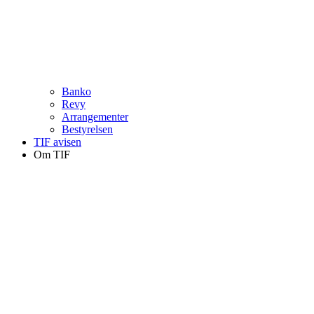
Banko
Revy
Arrangementer
Bestyrelsen
TIF avisen
Om TIF